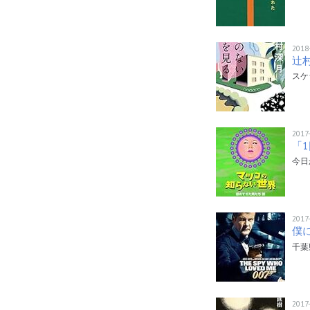
2018
辻
スケ
2017
「
今日
2017
僕
千葉
2017