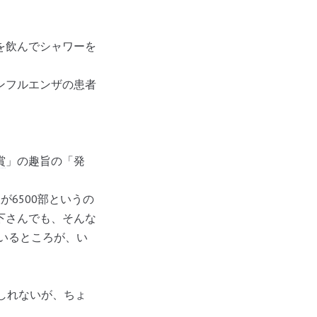
を飲んでシャワーを
ンフルエンザの患者
賞
」の趣旨の「発
6500部というの
下さんでも、そんな
ているところが、い
しれないが、ちょ