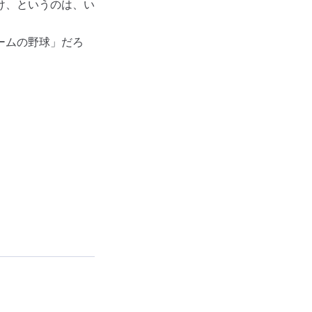
け、というのは、い
ームの野球」だろ