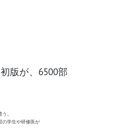
初版が、6500部
遣う。
習の学生や研修医が