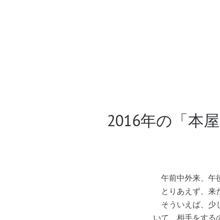
2016年の「本
午前中外来、午後
とりあえず、来た
そういえば、少し
いて、相手をする