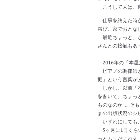
こうして人は、世
仕事を終えた時点
浴び、家でおとな
最近ちょっと、が
さんとの接触もあ
2016年の「
本屋
ピアノの調律師と
掘」という言葉が
しかし、以前「
をきいて、ちょっ
ものなのか……そも
まの出版状況のシ
いずれにしても、1
3ヶ月に1冊くら
っとムリだよねえ