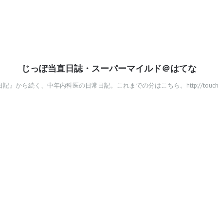
じっぽ当直日誌・スーパーマイルド＠はてな
』から続く、中年内科医の日常日記。これまでの分はこちら。http://touchoku.