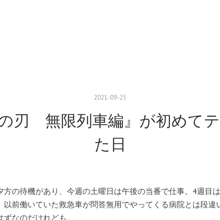
2021
-
09
-
25
の刃 無限列車編』が初めて
た日
方の待機があり、今週の土曜日は午後の当番で仕事。4週目は
以前働いていた救急車が問答無用でやってくる病院とは段違
はずなのだけれども。