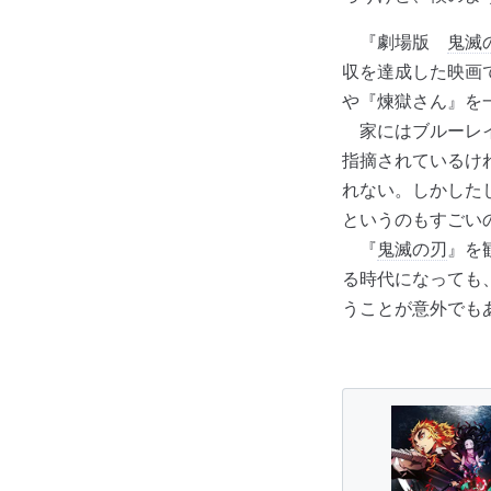
『劇場版
鬼滅
収を達成した映画
や『煉獄さん』を
家にはブルーレイ
指摘されているけ
れない。しかした
というのもすごい
『
鬼滅の刃
』を
る時代になっても
うことが意外でも