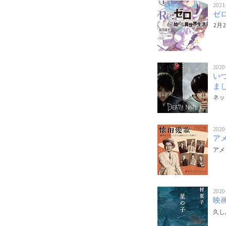
2021
ゼ
2月
2020
い
ま
ネッ
2020
ア
アメ
2020
映
久し