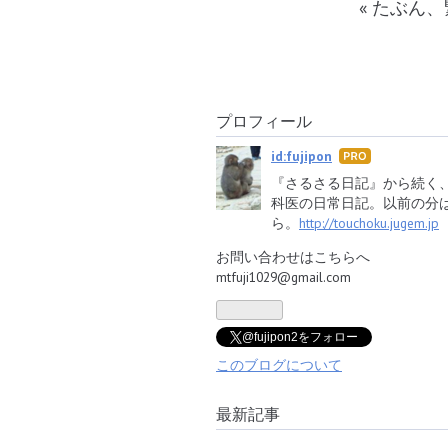
«
たぶん、
プロフィール
id:fujipon
はて
なブ
『さるさる日記』から続く
ログ
科医の日常日記。以前の分
Pro
ら。
http://touchoku.jugem.jp
お問い合わせはこちらへ
mtfuji1029@gmail.com
@fujipon2をフォロー
このブログについて
最新記事