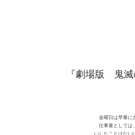
『劇場版 鬼滅
金曜日は早番に夕
仕事量としては、
いしたことはない