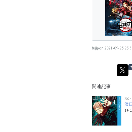
fujipon
2021-09-25 23:3
関連記事
2024
漫
8月