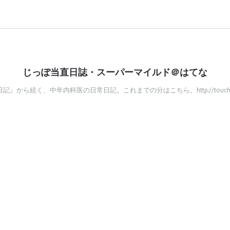
じっぽ当直日誌・スーパーマイルド＠はてな
』から続く、中年内科医の日常日記。これまでの分はこちら。http://touchoku.