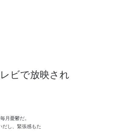
テレビで放映され
毎月憂鬱だ。
いだし、緊張感もた